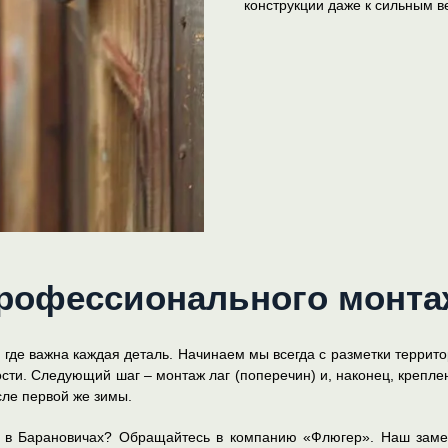
конструкции даже к сильным в
рофессионального монта
 где важна каждая деталь. Начинаем мы всегда с разметки террит
ти. Следующий шаг – монтаж лаг (поперечин) и, наконец, креплен
сле первой же зимы.
р в Барановичах? Обращайтесь в компанию «Флюгер». Наш заме