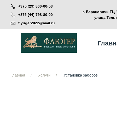
+375 (29) 800-00-53
г. Барановичи ТЦ
Skip to main content
+375 (44) 798-80-00
улица Тельм
flyuger2022@mail.ru
Главн
Главная
Услуги
Установка заборов