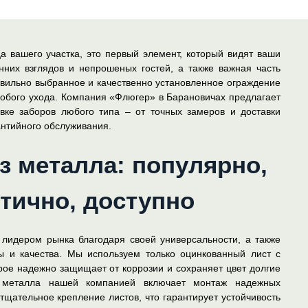
а вашего участка, это первый элемент, который видят ваши
онних взглядов и непрошеных гостей, а также важная часть
авильно выбранное и качественно установленное ограждение
собого ухода. Компания «Флюгер» в Барановичах предлагает
вке заборов любого типа – от точных замеров и доставки
антийного обслуживания.
 металла: популярно,
тично, доступно
лидером рынка благодаря своей универсальности, а также
 и качества. Мы используем только оцинкованный лист с
ое надежно защищает от коррозии и сохраняет цвет долгие
з металла нашей компанией включает монтаж надежных
 тщательное крепление листов, что гарантирует устойчивость