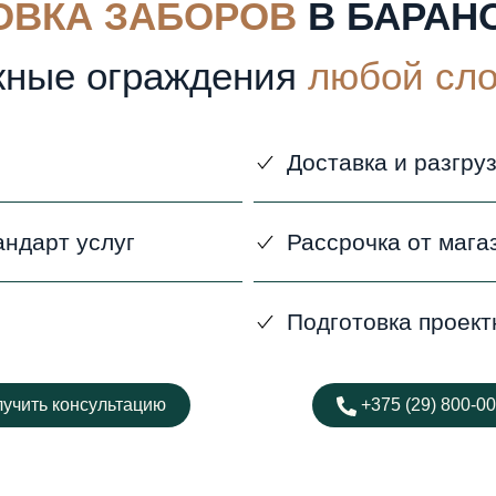
ОВКА ЗАБОРОВ
В БАРАН
ные ограждения
любой сл
Доставка и разгру
андарт услуг
Рассрочка от мага
Подготовка проект
учить консультацию
+375 (29) 800-00