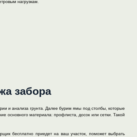
етровым нагрузкам.
жа забора
ории и анализа грунта. Далее бурим ямы под столбы, которые
ие основного материала: профлиста, досок или сетки. Такой
рщик бесплатно приедет на ваш участок, поможет выбрать