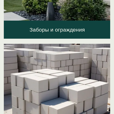
Заборы и ограждения